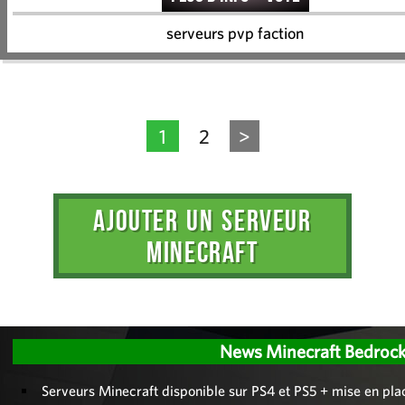
serveurs pvp faction
1
2
>
AJOUTER UN SERVEUR
MINECRAFT
Administration
News Minecraft Bedroc
Serveurs Minecraft disponible sur PS4 et PS5 + mise en pl