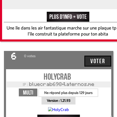
Plus d'info + vote
Une île dans les air fantastique marche sur une plaque tp 
l’île construit ta plateforme pour ton abita
6
0 votes
Voter
HolyCrab
IP :
bluecrab6984.aternos.me
Multi
Ne répond plus depuis 129 jours
Version :
1.21.93