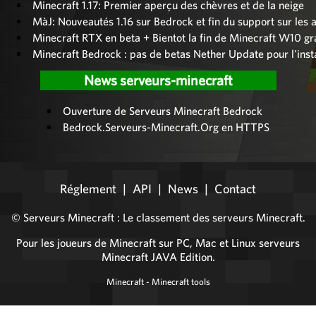
Minecraft 1.17: Premier aperçu des chèvres et de la neige
MàJ: Nouveautés 1.16 sur Bedrock et fin du support sur les 
Minecraft RTX en beta + Bientot la fin de Minecraft W10 gra
Minecraft Bedrock : pas de betas Nether Update pour l'inst
News serveurs-minecraft
Ouverture de Serveurs Minecraft Bedrock
Bedrock.Serveurs-Minecraft.Org en HTTPS
Réglement
|
API
|
News
|
Contact
©
Serveurs Minecraft
: Le classement des serveurs Minecraft.
Pour les joueurs de Minecraft sur PC, Mac et Linux
serveurs
Minecraft JAVA Edition
.
Minecraft
-
Minecraft tools