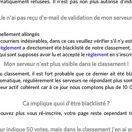
tomatiquement refusées. Il n'est pas non plus autorisé d'i
Je n'ai pas reçu d'e-mail de validation de mon serveur
nnellement allongés
courriers indésirables, dans ce cas veuillez vérifier s'il n'y es
règlement
a directement été blacklisté de notre classement,
 qui sont supposés avoir lu et accepté le
règlement
en s'inscri
Mon serveur n'est plus visible dans le classement !
classement, il est fort probable que ce dernier ait été bla
utomatique, régulièrement les serveurs ne répondant plus sont
ur actif cohérent car à ce jour nous comptons plus de 10 00
Ca implique quoi d'être blacklisté ?
 pouvez plus vous ré-inscrire, votre page reste cependant 
r indique 50 votes, mais dans le classement j'en ai q