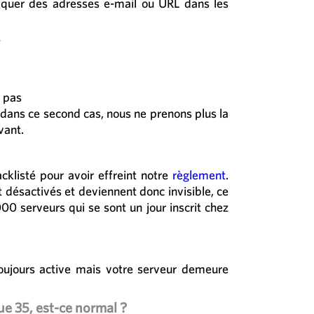
ndiquer des adresses e-mail ou URL dans les
t pas
 dans ce second cas, nous ne prenons plus la
vant.
cklisté pour avoir effreint notre
règlement
.
 désactivés et deviennent donc invisible, ce
0 serveurs qui se sont un jour inscrit chez
toujours active mais votre serveur demeure
ue 35, est-ce normal ?