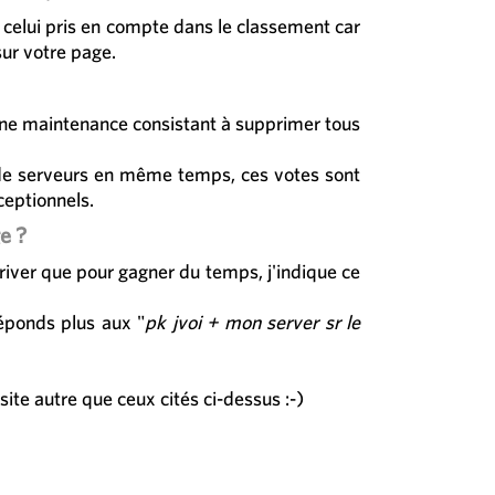
à celui pris en compte dans le classement car
sur votre page.
 une maintenance consistant à supprimer tous
s de serveurs en même temps, ces votes sont
ceptionnels.
e ?
rriver que pour gagner du temps, j'indique ce
éponds plus aux "
pk jvoi + mon server sr le
ite autre que ceux cités ci-dessus :-)