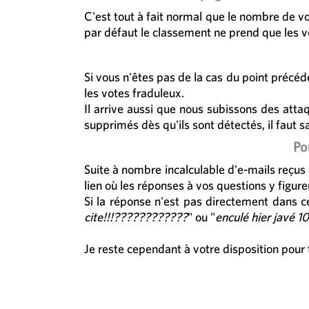
C'est tout à fait normal que le nombre de vo
par défaut le classement ne prend que les vo
Si vous n'êtes pas de la cas du point précé
les votes fraduleux.
Il arrive aussi que nous subissons des att
supprimés dès qu'ils sont détectés, il faut s
Po
Suite à nombre incalculable d'e-mails reçus 
lien où les réponses à vos questions y figure
Si la réponse n'est pas directement dans c
cite!!!????????????
" ou "
enculé hier javé 1
Je reste cependant à votre disposition pour 