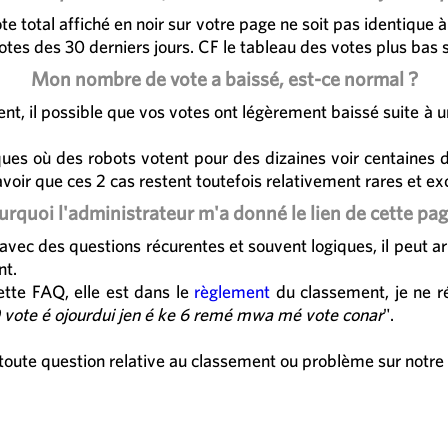
te total affiché en noir sur votre page ne soit pas identique 
tes des 30 derniers jours. CF le tableau des votes plus bas 
Mon nombre de vote a baissé, est-ce normal ?
dent, il possible que vos votes ont légèrement baissé suite à
aques où des robots votent pour des dizaines voir centaine
avoir que ces 2 cas restent toutefois relativement rares et ex
urquoi l'administrateur m'a donné le lien de cette pag
avec des questions récurentes et souvent logiques, il peut a
nt.
ette FAQ, elle est dans le
règlement
du classement, je ne r
0 vote é ojourdui jen é ke 6 remé mwa mé vote conar
".
toute question relative au classement ou problème sur notre s