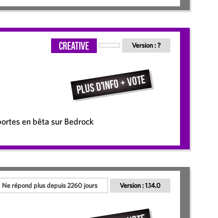
Creative
Version :
?
Plus d'info + vote
portes en bêta sur Bedrock
Ne répond plus depuis 2260 jours
Version :
1.14.0