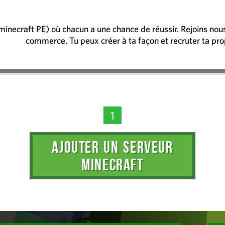
inecraft PE) où chacun a une chance de réussir. Rejoins nous
commerce. Tu peux créer à ta façon et recruter ta pro
1
AJOUTER UN SERVEUR
MINECRAFT