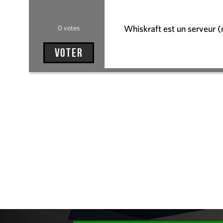
Whiskraft est un serveur (m
0 votes
Voter
Administration