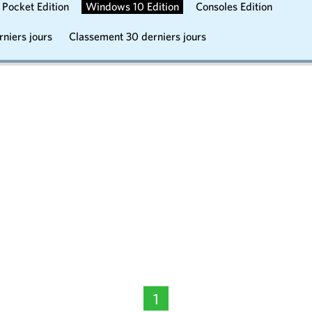
Pocket Edition
Windows 10 Edition
Consoles Edition
niers jours
Classement 30 derniers jours
1