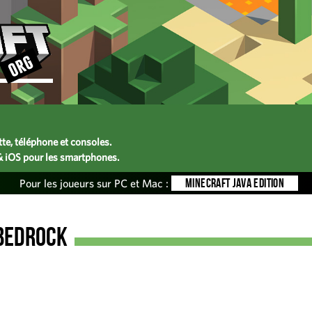
te, téléphone et consoles.
& iOS pour les smartphones.
Minecraft JAVA Edition
Pour les joueurs sur PC et Mac :
Bedrock