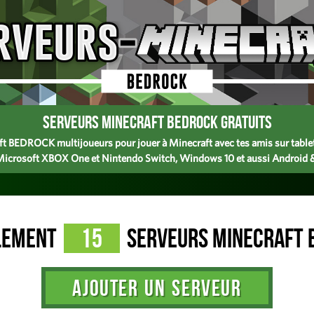
Serveurs Minecraft BEDROCK gratuits
ft BEDROCK multijoueurs pour jouer à Minecraft avec tes amis sur tablet
 Microsoft XBOX One et Nintendo Switch, Windows 10 et aussi Android 
lement
15
serveurs Minecraft 
AJOUTER UN SERVEUR