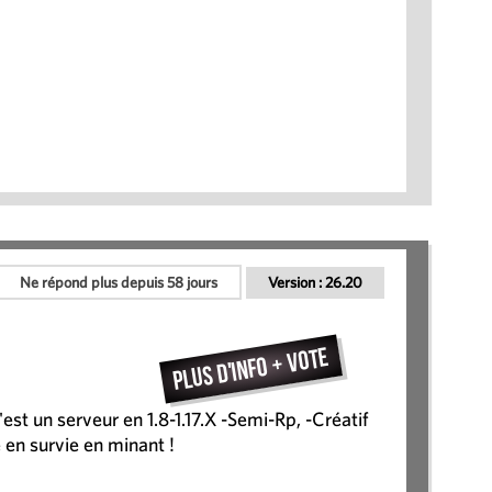
Ne répond plus depuis 58 jours
Version :
26.20
Plus d'info + vote
'est un serveur en 1.8-1.17.X -Semi-Rp, -Créatif
 en survie en minant !