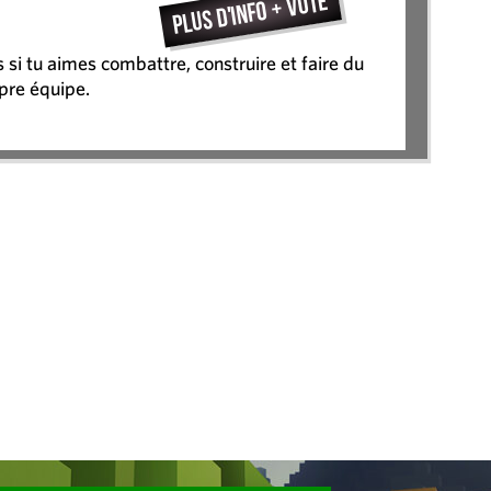
Plus d'info + vote
 si tu aimes combattre, construire et faire du
pre équipe.